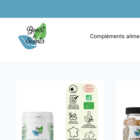
Aller
au
contenu
Compléments alime