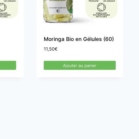
Moringa Bio en Gélules (60)
11,50
€
Ajouter au panier