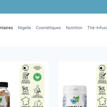
ntaires
Nigelle
Cosmétiques
Nutrition
Thé-Infus