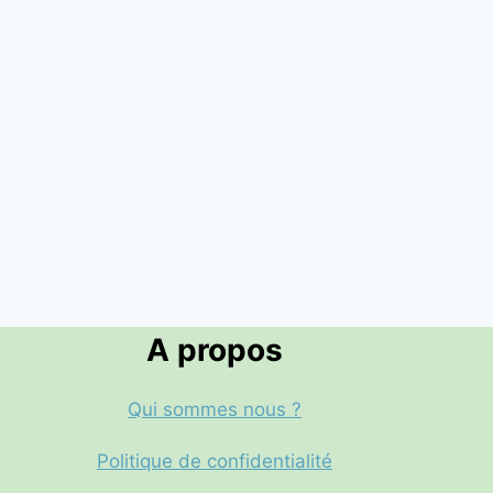
A propos
Qui sommes nous ?
Politique de confidentialité