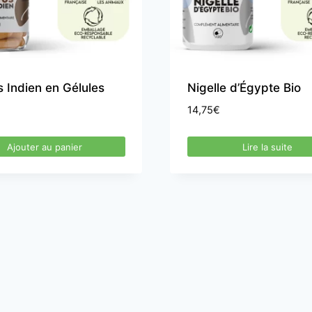
 Indien en Gélules
Nigelle d’Égypte Bio
14,75
€
Ajouter au panier
Lire la suite