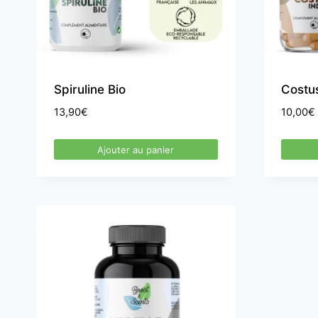
Spiruline Bio
Costus
13,90
€
10,00
€
Ajouter au panier