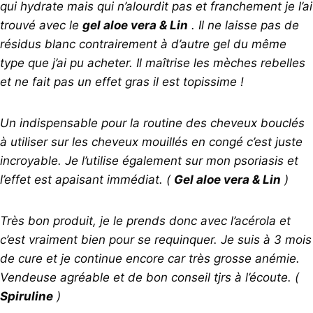
qui hydrate mais qui n’alourdit pas et franchement je l’ai
trouvé avec le
gel aloe vera & Lin
. Il ne laisse pas de
résidus blanc contrairement à d’autre gel du même
type que j’ai pu acheter. Il maîtrise les mèches rebelles
et ne fait pas un effet gras il est topissime !
Un indispensable pour la routine des cheveux bouclés
à utiliser sur les cheveux mouillés en congé c’est juste
incroyable. Je l’utilise également sur mon psoriasis et
l’effet est apaisant immédiat. (
Gel aloe vera & Lin
)
Très bon produit, je le prends donc avec l’acérola et
c’est vraiment bien pour se requinquer. Je suis à 3 mois
de cure et je continue encore car très grosse anémie.
Vendeuse agréable et de bon conseil tjrs à l’écoute. (
Spiruline
)