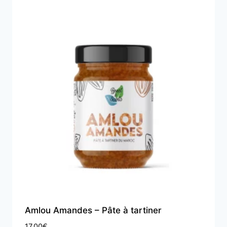
Amlou Amandes – Pâte à tartiner
17,00
€