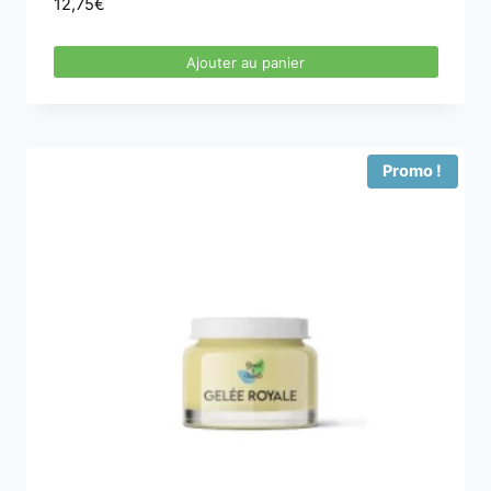
12,75
€
Ajouter au panier
Promo !