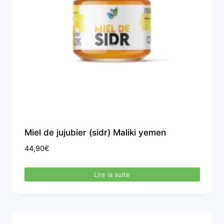
Miel de jujubier (sidr) Maliki yemen
44,90
€
Lire la suite