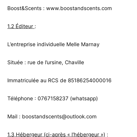
Boost&Scents : www.boostandscents.com
1.2 Éditeur
:
L’entreprise individuelle Melle Marnay
Située : rue de l’ursine, Chaville
Immatriculée au RCS de 85186254000016
Téléphone : 0767158237 (whatsapp)
Mail : boostandscents@outlook.com
1.3 Hébergeur (ci-après « l’hébergeur »)
: