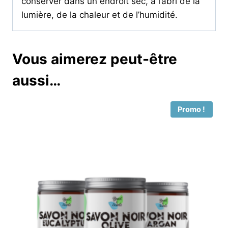
conserver dans un endroit sec, à l’abri de la
lumière, de la chaleur et de l’humidité.
Vous aimerez peut-être
aussi…
Promo !