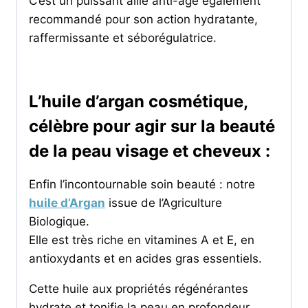
C’est un puissant allié anti-âge également
recommandé pour son action hydratante,
raffermissante et séborégulatrice.
L’huile d’argan cosmétique,
célèbre pour agir sur la beauté
de la peau visage et cheveux :
Enfin l’incontournable soin beauté : notre
huile d’Argan
issue de l’Agriculture
Biologique.
Elle est très riche en vitamines A et E, en
antioxydants et en acides gras essentiels.
Cette huile aux propriétés régénérantes
hydrate et tonifie la peau en profondeur.