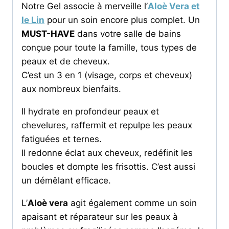
Notre Gel associe à merveille l’
Aloè Vera et
le Lin
pour un soin encore plus complet. Un
MUST-HAVE
dans votre salle de bains
conçue pour toute la famille, tous types de
peaux et de cheveux.
C’est un 3 en 1 (visage, corps et cheveux)
aux nombreux bienfaits.
Il hydrate en profondeur peaux et
chevelures, raffermit et repulpe les peaux
fatiguées et ternes.
Il redonne éclat aux cheveux, redéfinit les
boucles et dompte les frisottis. C’est aussi
un démêlant efficace.
L’
Aloè vera
agit également comme un soin
apaisant et réparateur sur les peaux à