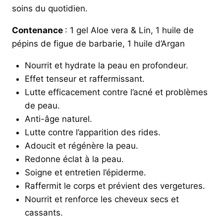
était :
est :
soins du quotidien.
53,20€.
44,99€.
Contenance
: 1 gel Aloe vera & Lin, 1 huile de
pépins de figue de barbarie, 1 huile d’Argan
Nourrit et hydrate la peau en profondeur.
Effet tenseur et raffermissant.
Lutte efficacement contre l’acné et problèmes
de peau.
Anti-âge naturel.
Lutte contre l’apparition des rides.
Adoucit et régénère la peau.
Redonne éclat à la peau.
Soigne et entretien l’épiderme.
Raffermit le corps et prévient des vergetures.
Nourrit et renforce les cheveux secs et
cassants.