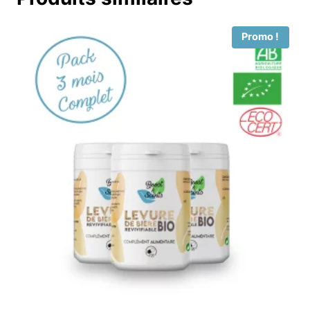
Promo !