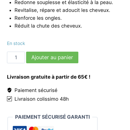
Redonne souplesse et élasticité à la peau.
Revitalise, répare et adoucit les cheveux.
Renforce les ongles.
Réduit la chute des cheveux.
En stock
quantité
Ajouter au panier
de
Coffret
Livraison gratuite à partir de 65€ !
Beauté
Paiement sécurisé
Livraison colissimo 48h
PAIEMENT SÉCURISÉ GARANTI