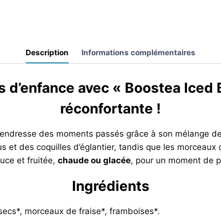
Description
Informations complémentaires
 d’enfance avec « Boostea Iced B
réconfortante !
la tendresse des moments passés grâce à son mélange de
scus et des coquilles d’églantier, tandis que les morceau
uce et fruitée,
chaude ou glacée
, pour un moment de pu
Ingrédients
 secs*, morceaux de fraise*, framboises*.