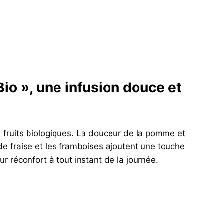
io », une infusion douce et
 fruits biologiques. La douceur de la pomme et
x de fraise et les framboises ajoutent une touche
r réconfort à tout instant de la journée.