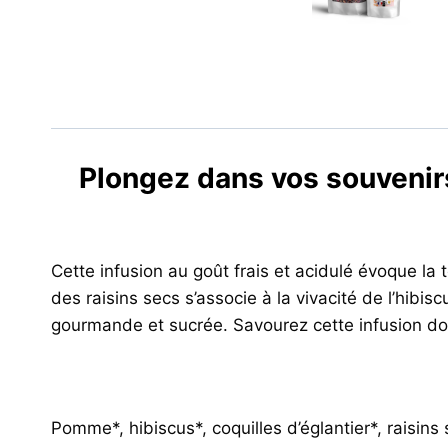
Plongez dans vos souvenirs
Cette infusion au goût frais et acidulé évoque 
des raisins secs s’associe à la vivacité de l’hibi
gourmande et sucrée. Savourez cette infusion do
Pomme*, hibiscus*, coquilles d’églantier*, raisins