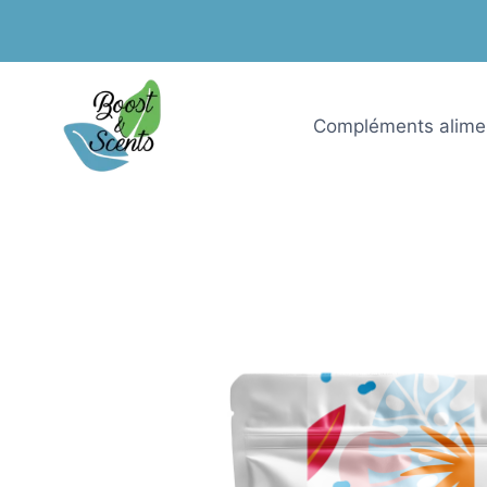
Aller
au
contenu
Compléments alime