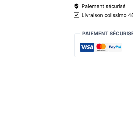
Iced
Paiement sécurisé
Bio
Livraison colissimo 4
PAIEMENT SÉCURIS