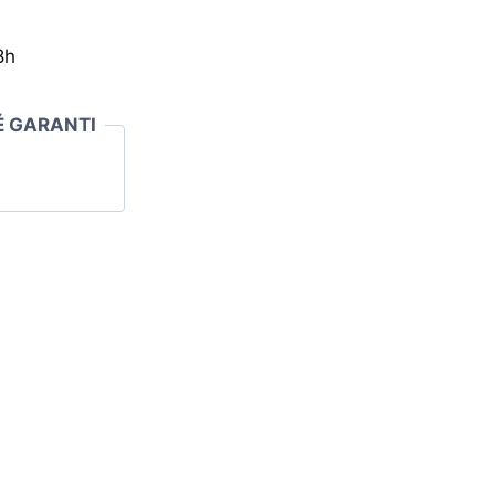
8h
É GARANTI