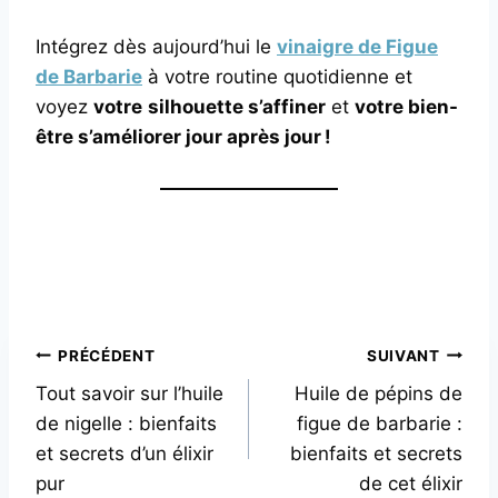
Intégrez dès aujourd’hui le
vinaigre de Figue
de Barbarie
à votre routine quotidienne et
voyez
votre
silhouette s’affiner
et
votre bien-
être s’améliorer jour après jour !
Navigation
PRÉCÉDENT
SUIVANT
Tout savoir sur l’huile
Huile de pépins de
de
de nigelle : bienfaits
figue de barbarie :
l’article
et secrets d’un élixir
bienfaits et secrets
pur
de cet élixir