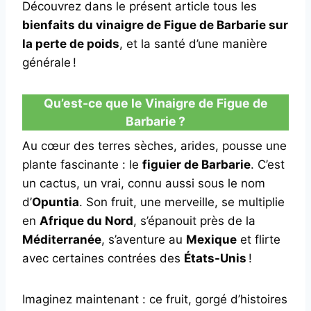
Découvrez dans le présent article tous les
bienfaits du vinaigre de Figue de Barbarie sur
la perte de poids
, et la santé d’une manière
générale !
Qu’est-ce que le Vinaigre de Figue de
Barbarie ?
Au cœur des terres sèches, arides, pousse une
plante fascinante : le
figuier de Barbarie
. C’est
un cactus, un vrai, connu aussi sous le nom
d’
Opuntia
. Son fruit, une merveille, se multiplie
en
Afrique du Nord
, s’épanouit près de la
Méditerranée
, s’aventure au
Mexique
et flirte
avec certaines contrées des
États-Unis
!
Imaginez maintenant : ce fruit, gorgé d’histoires