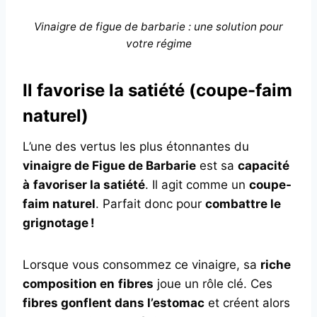
Vinaigre de figue de barbarie : une solution pour
votre régime
Il favorise la satiété (coupe-faim
naturel)
L’une des vertus les plus étonnantes du
vinaigre de Figue de Barbarie
est sa
capacité
à
favoriser la satiété
. Il agit comme un
coupe-
faim naturel
. Parfait donc pour
combattre le
grignotage
!
Lorsque vous consommez ce vinaigre, sa
riche
composition en
fibres
joue un rôle clé. Ces
fibres gonflent dans l’estomac
et créent alors