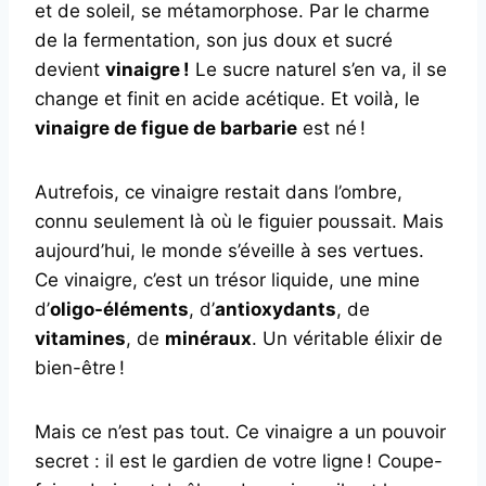
et de soleil, se métamorphose. Par le charme
de la fermentation, son jus doux et sucré
devient
vinaigre !
Le sucre naturel s’en va, il se
change et finit en acide acétique. Et voilà, le
vinaigre de figue de barbarie
est né !
Autrefois, ce vinaigre restait dans l’ombre,
connu seulement là où le figuier poussait. Mais
aujourd’hui, le monde s’éveille à ses vertues.
Ce vinaigre, c’est un trésor liquide, une mine
d’
oligo-éléments
, d’
antioxydants
, de
vitamines
, de
minéraux
. Un véritable élixir de
bien-être !
Mais ce n’est pas tout. Ce vinaigre a un pouvoir
secret : il est le gardien de votre ligne ! Coupe-