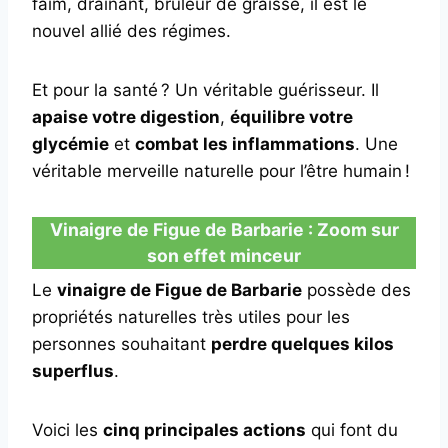
faim, drainant, brûleur de graisse, il est le
nouvel allié des régimes.
Et pour la santé ? Un véritable guérisseur. Il
apaise votre digestion
,
équilibre votre
glycémie
et
combat les inflammations
. Une
véritable merveille naturelle pour l’être humain !
Vinaigre de Figue de Barbarie : Zoom sur
son effet minceur
Le
vinaigre de Figue de Barbarie
possède des
propriétés naturelles très utiles pour les
personnes souhaitant
perdre quelques kilos
superflus
.
Voici les
cinq principales actions
qui font du