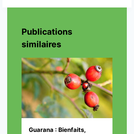
Publications
similaires
Guarana : Bienfaits,